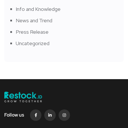
Info and Knowledge
News and Trend
Press Release
Uncategorized
Follow us