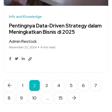
Info and Knowledge
Pentingnya Data-Driven Strategy dalam
Meningkatkan Bisnis di 2025
Admin Restock
November 22, 2024
4 min read
1
2
3
4
5
6
7
8
9
10
…
15