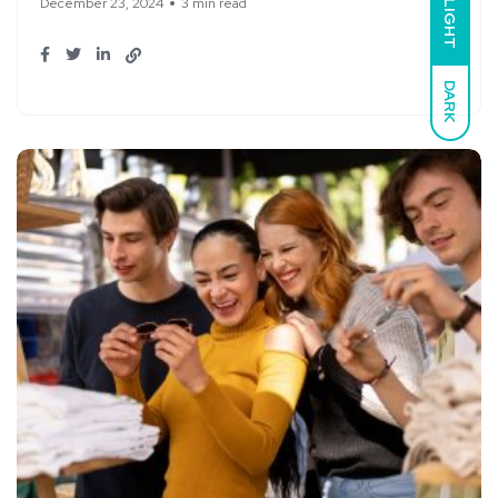
December 23, 2024
3 min read
LIGHT
DARK